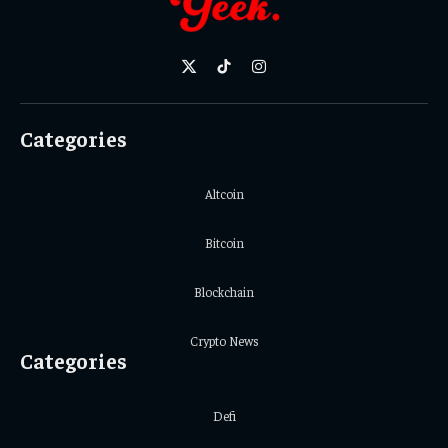
X
TikTok
Instagram
(Twitter)
Categories
Altcoin
Bitcoin
Blockchain
Crypto News
Categories
Defi