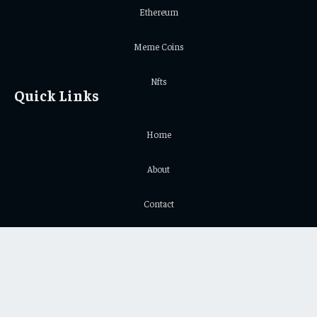
Ethereum
Meme Coins
Nfts
Quick Links
Home
About
Contact
Privacy Policy
Important Links
Crypto Chart