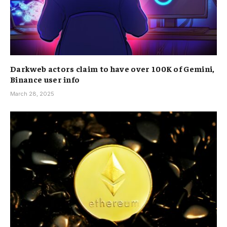
Darkweb actors claim to have over 100K of Gemini,
Binance user info
March 28, 2025