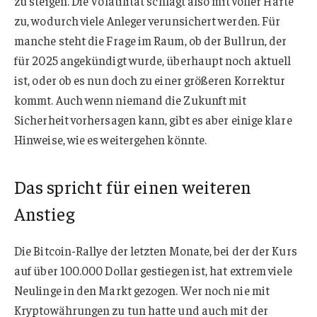
zu steigen. Die Volatilität schlägt also mit voller Härte
zu, wodurch viele Anleger verunsichert werden. Für
manche steht die Frage im Raum, ob der Bullrun, der
für 2025 angekündigt wurde, überhaupt noch aktuell
ist, oder ob es nun doch zu einer größeren Korrektur
kommt. Auch wenn niemand die Zukunft mit
Sicherheit vorhersagen kann, gibt es aber einige klare
Hinweise, wie es weitergehen könnte.
Das spricht für einen weiteren
Anstieg
Die Bitcoin-Rallye der letzten Monate, bei der der Kurs
auf über 100.000 Dollar gestiegen ist, hat extrem viele
Neulinge in den Markt gezogen. Wer noch nie mit
Kryptowährungen zu tun hatte und auch mit der