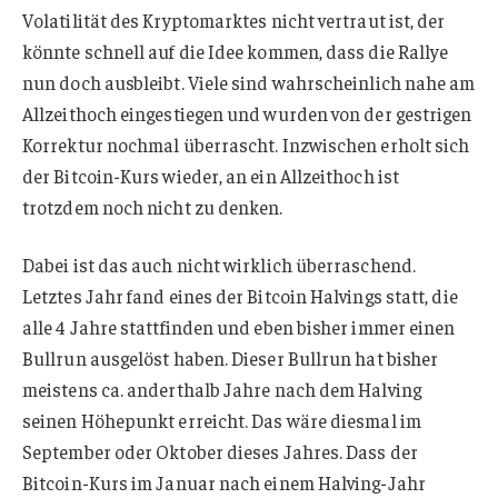
Volatilität des Kryptomarktes nicht vertraut ist, der
könnte schnell auf die Idee kommen, dass die Rallye
nun doch ausbleibt. Viele sind wahrscheinlich nahe am
Allzeithoch eingestiegen und wurden von der gestrigen
Korrektur nochmal überrascht. Inzwischen erholt sich
der Bitcoin-Kurs wieder, an ein Allzeithoch ist
trotzdem noch nicht zu denken.
Dabei ist das auch nicht wirklich überraschend.
Letztes Jahr fand eines der Bitcoin Halvings statt, die
alle 4 Jahre stattfinden und eben bisher immer einen
Bullrun ausgelöst haben. Dieser Bullrun hat bisher
meistens ca. anderthalb Jahre nach dem Halving
seinen Höhepunkt erreicht. Das wäre diesmal im
September oder Oktober dieses Jahres. Dass der
Bitcoin-Kurs im Januar nach einem Halving-Jahr