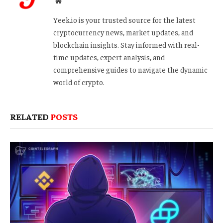
Website
Yeek.io is your trusted source for the latest
cryptocurrency news, market updates, and
blockchain insights. Stay informed with real-
time updates, expert analysis, and
comprehensive guides to navigate the dynamic
world of crypto.
RELATED
POSTS