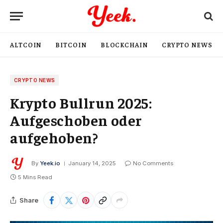
ALTCOIN
BITCOIN
BLOCKCHAIN
CRYPTO NEWS
CRYPTO NEWS
Krypto Bullrun 2025:
Aufgeschoben oder
aufgehoben?
By
Yeek.io
January 14, 2025
No Comments
5 Mins Read
Share