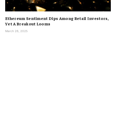
Ethereum Sentiment Dips Among Retail Investors,
Yet A Breakout Looms
March 28, 2025