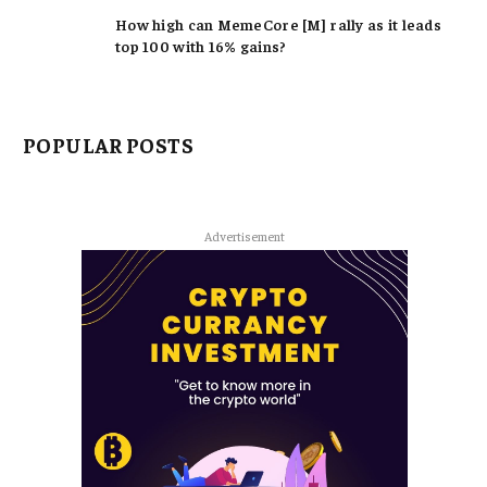
How high can MemeCore [M] rally as it leads
top 100 with 16% gains?
POPULAR POSTS
Advertisement