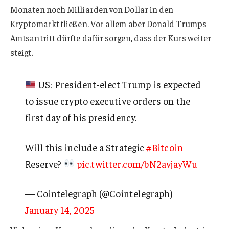
Monaten noch Milliarden von Dollar in den
Kryptomarkt fließen. Vor allem aber Donald Trumps
Amtsantritt dürfte dafür sorgen, dass der Kurs weiter
steigt.
US: President-elect Trump is expected
to issue crypto executive orders on the
first day of his presidency.
Will this include a Strategic
#Bitcoin
Reserve?
pic.twitter.com/bN2avjayWu
— Cointelegraph (@Cointelegraph)
January 14, 2025