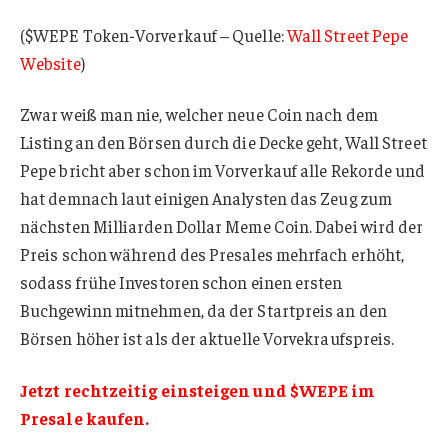
($WEPE Token-Vorverkauf – Quelle:
Wall Street Pepe
Website
)
Zwar weiß man nie, welcher neue Coin nach dem
Listing an den Börsen durch die Decke geht, Wall Street
Pepe bricht aber schon im Vorverkauf alle Rekorde und
hat demnach laut einigen Analysten das Zeug zum
nächsten Milliarden Dollar Meme Coin. Dabei wird der
Preis schon während des Presales mehrfach erhöht,
sodass frühe Investoren schon einen ersten
Buchgewinn mitnehmen, da der Startpreis an den
Börsen höher ist als der aktuelle Vorvekraufspreis.
Jetzt rechtzeitig einsteigen und $WEPE im
Presale kaufen.