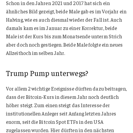
Schon in den Jahren 2021 und 2017 hat sich ein
ähnliches Bild gezeigt, beide Male gab es im Vorjahr ein
Halving, wie es auch diesmal wieder der Fall ist. Auch
damals kam es im Januar zu einer Korrektur, beide
Male ist der Kurs bis zum Monatsende unterm Strich
aber doch noch gestiegen. Beide Male folgte ein neues
Allzeithoch im selben Jahr.
Trump Pump unterwegs?
Vor allem 2 wichtige Ereignisse dürften dazu beitragen,
dass der Bitcoin-Kurs in diesem Jahr noch deutlich
höher steigt. Zum einen steigt das Interesse der
institutionellen Anleger seit Anfang letzten Jahres
enorm, seit die Bitcoin Spot ETFs in den USA
zugelassen wurden. Hier dürften in den nächsten