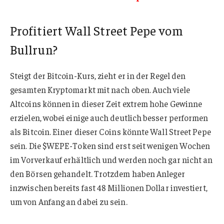
Profitiert Wall Street Pepe vom
Bullrun?
Steigt der Bitcoin-Kurs, zieht er in der Regel den
gesamten Kryptomarkt mit nach oben. Auch viele
Altcoins können in dieser Zeit extrem hohe Gewinne
erzielen, wobei einige auch deutlich besser performen
als Bitcoin. Einer dieser Coins könnte Wall Street Pepe
sein. Die $WEPE-Token sind erst seit wenigen Wochen
im Vorverkauf erhältlich und werden noch gar nicht an
den Börsen gehandelt. Trotzdem haben Anleger
inzwischen bereits fast 48 Millionen Dollar investiert,
um von Anfang an dabei zu sein.