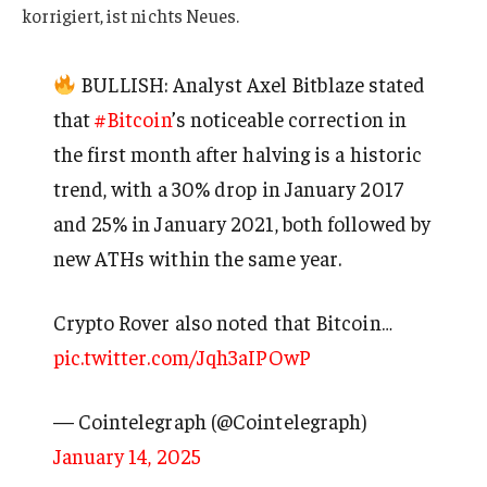
korrigiert, ist nichts Neues.
BULLISH: Analyst Axel Bitblaze stated
that
#Bitcoin
’s noticeable correction in
the first month after halving is a historic
trend, with a 30% drop in January 2017
and 25% in January 2021, both followed by
new ATHs within the same year.
Crypto Rover also noted that Bitcoin…
pic.twitter.com/Jqh3aIPOwP
— Cointelegraph (@Cointelegraph)
January 14, 2025