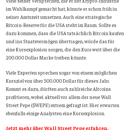
Viele seiner Versprechen, die er der Krypto-Industrie
im Wahlkampf gemacht hat, könnte er schon früh in
seiner Amtszeit umsetzen. Auch eine strategische
Bitcoin-Reserve für die USA steht im Raum. Sollte es
dazu kommen, dass die USA tatsächlich Bitcoin kaufen
und ins Staatsvermögen übertragen, würde das für
eine Kursexplosion sorgen, die den Kurs weit über die
200.000 Dollar Marke treiben könnte.
Viele Experten sprechen sogar von einem möglichen
Kursziel von über 500.000 Dollar für dieses Jahr.
Kommt es dazu, dürften auch zahlreiche Altcoins
profitieren, wobei aktuell vor allem der neue Wall
Street Pepe ($WEPE) extrem gefragt ist. Hier erwarten
ebenfalls einige Analysten eine Kursexplosion.
Jetzt mehr über Wall Street Pepe erfahren.